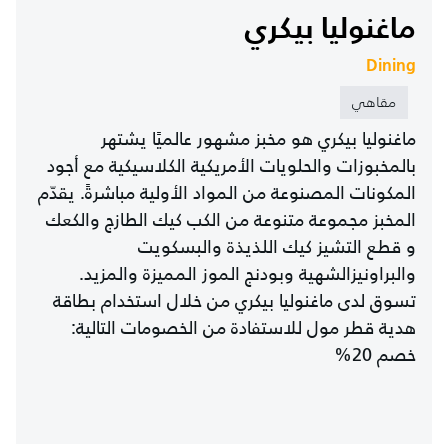
ماغنوليا بيكري
Dining
مقاهي
ماغنوليا بيكري هو مخبز مشهور عالميًا يشتهر
بالمخبوزات والحلويات الأمريكية الكلاسيكية مع أجود
المكونات المصنوعة من المواد الأولية مباشرةً. يقدّم
المخبز مجموعة متنوعة من الكب كيك الطازج والكعك
و قطع التشيز كيك اللذيذة والبسكويت
والبراونيزالشهية وبودنج الموز المميزة والمزيد.
تسوق لدى ماغنوليا بيكري من خلال استخدام بطاقة
هدية قطر مول للاستفادة من الخصومات التالية:
خصم 20%