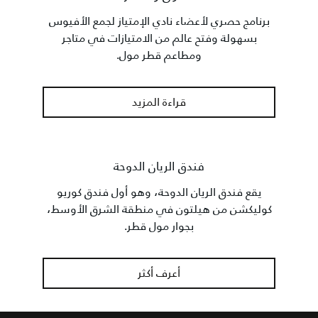
برنامج حصري لأعضاء نادي الإمتياز لجمع الأفيوس
بسهولة وفتح عالم من الامتيازات في متاجر
ومطاعم قطر مول.
قراءة المزيد
فندق الريان الدوحة
يقع فندق الريان الدوحة، وهو أول فندق كوريو
كوليكشن من هيلتون في منطقة الشرق الأوسط،
بجوار مول قطر.
أعرف أكثر