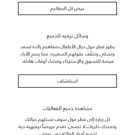
عرض كل المطاعم
وسائل ترفيه للجميع
يطور قطر مول خيال الأطفال بمفاهيم رائدة تسعد
وتسلي وتثقّف عقولهم الصغيرة، مما يمنح الآباء
فرصة للتسوق والإسترخاء وقضاء أوقات هادئة.
استكشاف
مشاهدة جميع الفعاليات
كل زيارة إلى قطر مول سوف تستلهم خيالك
وتمنحك ذكريات لا تنسى. نقدم عروضاً ترفيهية حية
لجميع أفراد العائلة دون توقف.