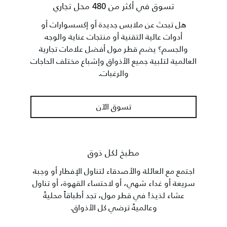
تسوق في أكثر من 480 محل تجاري
هل تبحث عن ملابس جديدة أو إكسسوارات أو
أدوات عالية التقنية أو منتجات عناية والوجه
والجسم؟ يضم قطر مول أفضل علامات تجارية
العالمية لتلبية جميع الأذواق وإشباع مختلف الحاجات
والرغبات.
تسوق الآن
مطبخ لكل ذوق
اجتمع مع العائلة والأصدقاء لتناول الإفطار أو وجبة
سريعة أو غداء شهي، أو لاحتساء القهوة، أو تناول
عشاء لذيذ! في قطر مول، تجد أطباقاً محليةً
وعالميةً ترضي كل الأذواق.