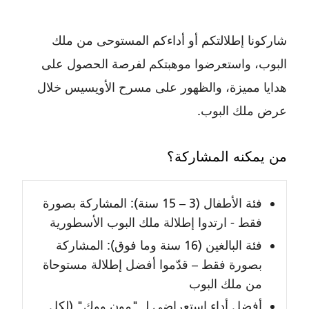
شاركونا إطلالتكم أو أداءكم المستوحى من ملك
البوب، واستعرضوا موهبتكم لفرصة الحصول على
هدايا مميزة، والظهور على مسرح الأويسيس خلال
عرض ملك البوب.
من يمكنه المشاركة؟
فئة الأطفال (3 – 15 سنة): المشاركة بصورة
فقط - ارتدوا إطلالة ملك البوب الأسطورية
فئة البالغين (16 سنة وما فوق): المشاركة
بصورة فقط – قدّموا أفضل إطلالة مستوحاة
من ملك البوب
أفضل أداء استعراضي لـ "مون ووك" (لكل