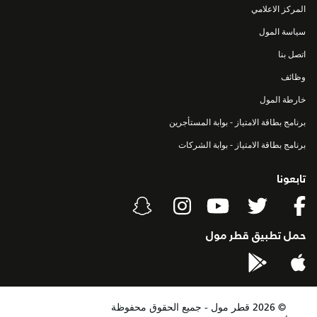
المركز الاعلامي
سياسة المول
اتصل بنا
وظائف
خارطة المول
برنامج بطاقة الامتياز - بوابة المستأجرين
برنامج بطاقة الامتياز - بوابة الشركات
تابعونا
حمل تطبيق قطر مول
©
2026
قطر مول - جميع الحقوق محفوظة