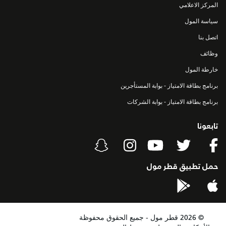
المركز الاعلامي
سياسة المول
اتصل بنا
وظائف
خارطة المول
برنامج بطاقة الامتياز - بوابة المستأجرين
برنامج بطاقة الامتياز - بوابة الشركات
تابعونا
حمل تطبيق قطر مول
©
2026
قطر مول - جميع الحقوق محفوظة