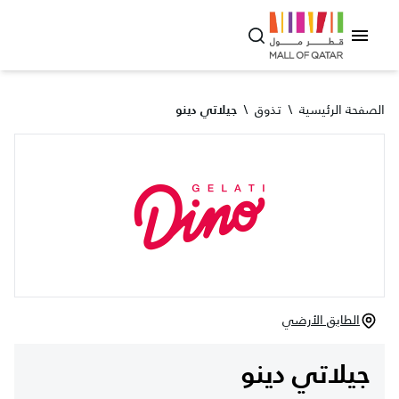
الصفحة الرئيسية
\
تذوق
\
جيلاتي دينو
الطابق الأرضي
جيلاتي دينو