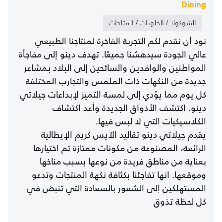
Dining
الشوكولا / الحلويات / المثلجات
نود أن نقدم لكم التجربة الفاخرة لمنتاجنا الطبيعي
عالي الجودة سيدهشنا جميعًا. تهدف دينو إلى مفاجأة
المواطنين والوافدين والسائحين إلى البلاد بمشاعر
جديدة من النكهات ذات الملمس والتجارب المختلفة
كل يوم مما يؤدي إلى لمسة التميز لإبداعات جيلاتي
دينو. اكتشف الأذواق الجديدة وأعد اكتشاف
الكلاسيكيات التي لا لبس فيها.
يقدم جيلاتي دينو تقاليد الآيس كريم الإيطالية
الرائعة، المصنوعة من مكونات ممتازة تم اختيارها
بعناية من مناطق فريدة من نوعها بسبب مناخها
وموقعها. انها تفاجئنا بكثافة نكهة المنتجات وتدعو
المستهلكين إلى الشعور بالسعادة التي تنبض في
كل لحظة تذوق