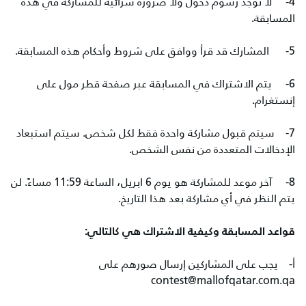
4- لا توجد رسوم دخول ولا ضرورة شرائية للمشاركة في هذه
المسابقة.
5- المشارك قد قرأ ووافق على شروط وأحكام هذه المسابقة.
6- يتم الاشتراك في المسابقة عبر صفحة قطر مول على
إنستغرام.
7- سيتم قبول مشاركة واحدة فقط لكل شخص. سيتم استبعاد
الإدخالات المتعددة من نفس الشخص.
8- آخر موعد للمشاركة هو يوم 6 ابريل، الساعة 11:59 مساءً. لن
يتم النظر في أي مشاركة بعد هذا التاريخ.
قواعد المسابقة وكيفية الاشتراك هي كالتالي:
أ‌- يجب على المشاركين إرسال صورهم على
contest@mallofqatar.com.qa