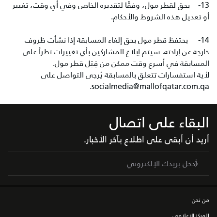
13- يحق لقطر مول، وفقًا لتقديره الخاص وفي أي وقت، تغيير
أو تعديل هذه الشروط والأحكام.
14- يحتفظ قطر مول بحق إلغاء المسابقة إذا نشأت ظروف
خارجة عن إرادته. سيتم إبلاغ المشاركين بأي تغييرات تطرأ على
المسابقة في أسرع وقت ممكن من قِبَل قطر مول.
لأية استفسارات تتعلق بالمسابقة يُرجى التواصل على
socialmedia@mallofqatar.com.qa.
البقاء على اتصال
أريد أن أبقى على اطلاع بآخر الأخبار.
من نحن
المركز الاعلامي