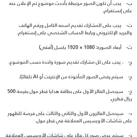
ب‌- يجب أن تكون الصور مرتبطة بأحدث موضوع تم الإعلان عنه
على إنستغرام.
ت‌- يجب على المشارك تقديم اسمه الكامل ورقم الهاتف
والبريد الإلكتروني ورابط الحساب الشخصي على إنستغرام.
ث‌- أبعاد الصورة: 1080 × 1920 بكسل (أفقي)
ج‌- . يجب على كل مشارك تقديم صورة واحدة حسب الموضوع.
ح‌- سيتم رفض الصور المأخوذة من الإنترنت أو AI تلقائيًا.
خ‌- سيحصل الفائز الأول على بطاقة هدايا قطر مول بقيمة 500
ريال قطري.
د‌- سيحصل الفائزون الأول والثاني والثالث على فرصة للظهور
على شاشات الأويسيس العملاقة في قطر مول.
ذ‌- سيتم عرض صور كل فائز على شاشات الأويسيس العملاقة