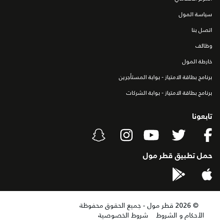
سياسة المول
اتصل بنا
وظائف
خارطة المول
برنامج بطاقة الامتياز - بوابة المستأجرين
برنامج بطاقة الامتياز - بوابة الشركات
تابعونا
حمل تطبيق قطر مول
©
2026
قطر مول - جميع الحقوق محفوظة
الأحكام و الشروط
شروط الخصوصية