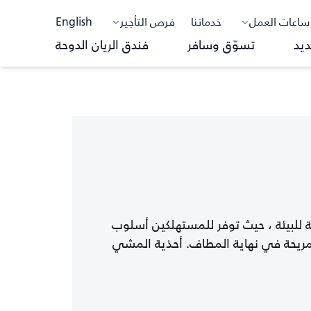
ساعات العمل
خدماتنا
فرص التأجير
English
ديد
تسوّق وسافر
فندق الريان الدوحة
ة للبيئة ، حيث توفر للمستهلكين أسلوب
 مريحة في نهاية المطاف. أحذية المشي