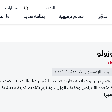
مسارات
تذوّق
معالم ترفيهية
بطاقة هدية
ما الج
زولو
St
لأزياء - الإكسسوارات / الحقائب / الأحذية
وضع دوزولو كعلامة تجارية جديدة للتكنولوجيا والأحذية الصديق
ة متعدد الأغراض وخفيف الوزن ، وتلتزم بتقديم تجربة معيشية
ميع!